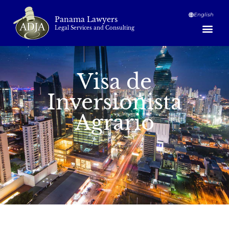
English
Panama Lawyers
Legal Services and Consulting
Visa de
Inversionista
Agrario