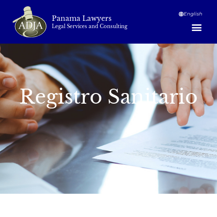
English
Panama Lawyers
Legal Services and Consulting
Registro Sanitario