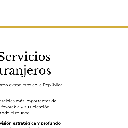
ervicios
xtranjeros
omo extranjeros en la República
erciales más importantes de
 favorable y su ubicación
e todo el mundo.
isión estratégica y profundo