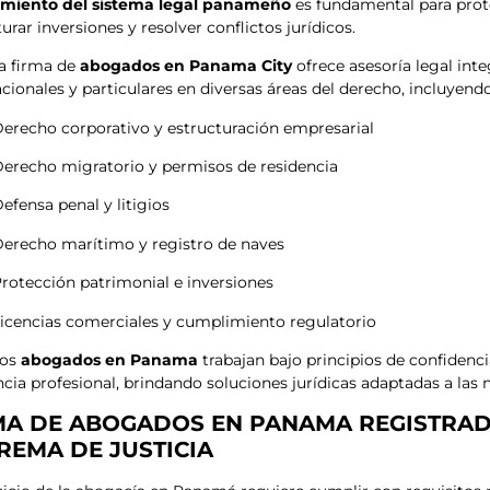
imiento del sistema legal panameño
es fundamental para prote
urar inversiones y resolver conflictos jurídicos.
a firma de
abogados en Panama City
ofrece asesoría legal inte
acionales y particulares en diversas áreas del derecho, incluyendo
erecho corporativo y estructuración empresarial
erecho migratorio y permisos de residencia
efensa penal y litigios
erecho marítimo y registro de naves
rotección patrimonial e inversiones
icencias comerciales y cumplimiento regulatorio
ros
abogados en Panama
trabajan bajo principios de confidenci
ncia profesional, brindando soluciones jurídicas adaptadas a las 
MA DE ABOGADOS EN PANAMA REGISTRAD
REMA DE JUSTICIA