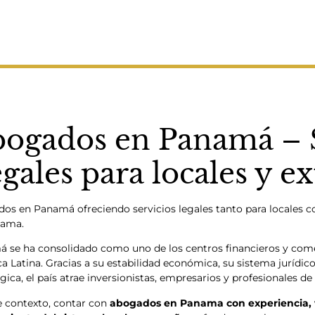
ogados en Panamá – S
gales para locales y e
os en Panamá ofreciendo servicios legales tanto para locales c
nama.
 se ha consolidado como uno de los centros financieros y com
a Latina. Gracias a su estabilidad económica, su sistema jurídico
gica, el país atrae inversionistas, empresarios y profesionales d
e contexto, contar con
abogados en Panama con experiencia, v