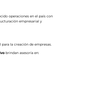
cido operaciones en el país con
ructuración empresarial y
l para la creación de empresas.
ivo
brindan asesoría en: