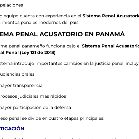
pelaciones
o equipo cuenta con experiencia en el
Sistema Penal Acusator
imientos penales modernos del país.
TEMA PENAL ACUSATORIO EN PANAMÁ
tema penal panameño funciona bajo el
Sistema Penal Acusatori
al Penal (Ley 121 de 2013)
.
istema introdujo importantes cambios en la justicia penal, inclu
udiencias orales
ayor transparencia
rocesos judiciales más rápidos
ayor participación de la defensa
eso penal se divide en cuatro etapas principales:
STIGACIÓN