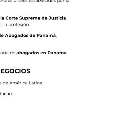
profesionales establecidos por la
 la Corte Suprema de Justicia
r la profesión.
 de Abogados de Panamá
,
soría de
abogados en Panama
NEGOCIOS
s de América Latina.
tacan: