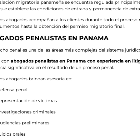
islación migratoria panameña se encuentra regulada principalm
 que establece las condiciones de entrada y permanencia de extran
os abogados acompañan a los clientes durante todo el proceso m
umentos hasta la obtención del permiso migratorio final.
GADOS PENALISTAS EN PANAMA
echo penal es una de las áreas más complejas del sistema jurídic
r con
abogados penalistas en Panama con experiencia en liti
cia significativa en el resultado de un proceso penal.
os abogados brindan asesoría en:
efensa penal
epresentación de víctimas
nvestigaciones criminales
udiencias preliminares
uicios orales