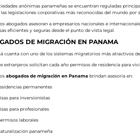
ciedades anónimas panameñas se encuentran reguladas princip
 las legislaciones corporativas más reconocidas del mundo por su
os abogados asesoran a empresarios nacionales e internacionale
as eficientes y seguras desde el punto de vista legal.
GADOS DE MIGRACIÓN EN PANAMA
 cuenta con uno de los sistemas migratorios más atractivos de
e extranjeros solicitan cada año permisos de residencia para vivir,
ros
abogados de migración en Panama
brindan asesoría en:
esidencias permanentes
isas para inversionistas
isas para profesionales
ermisos laborales
aturalización panameña