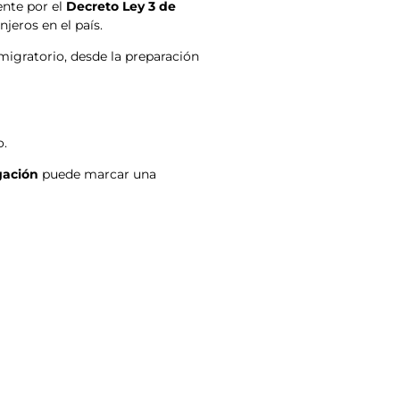
ente por el
Decreto Ley 3 de
jeros en el país.
igratorio, desde la preparación
o.
gación
puede marcar una