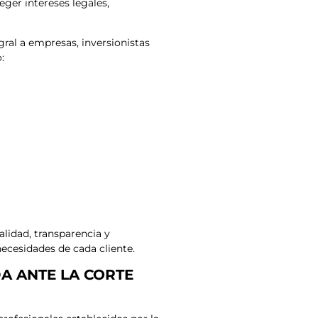
ger intereses legales,
gral a empresas, inversionistas
:
alidad, transparencia y
necesidades de cada cliente.
A ANTE LA CORTE