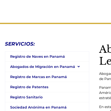
SERVICIOS:
Ab
Registro de Naves en Panamá
Le
Abogados de Migración en Panamá
Abogad
Registro de Marcas en Panamá
de Pa
Registro de Patentes
Panamá
Améric
Registro Sanitario
estraté
En est
Sociedad Anónima en Panamá