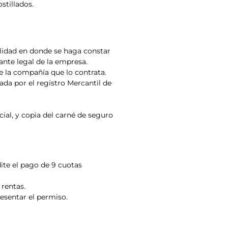
stillados.
lidad en donde se haga constar
ante legal de la empresa.
de la compañía que lo contrata.
ada por el registro Mercantil de
cial, y copia del carné de seguro
dite el pago de 9 cuotas
 rentas.
esentar el permiso.