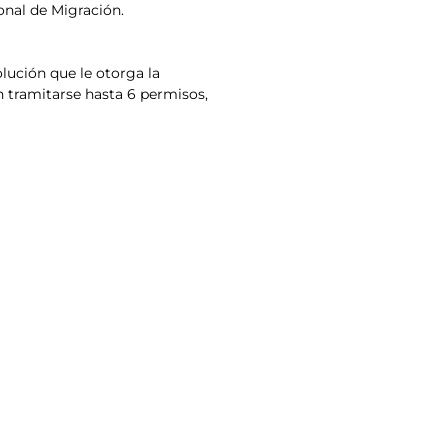
onal de Migración.
lución que le otorga la
n tramitarse hasta 6 permisos,