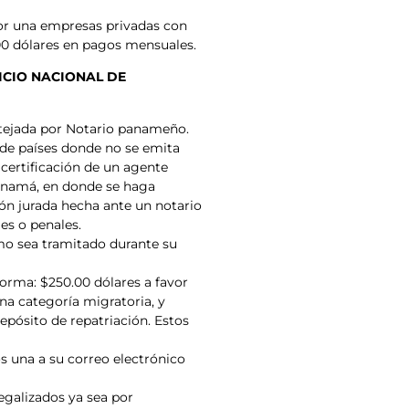
por una empresas privadas con
00 dólares en pagos mensuales.
ICIO NACIONAL DE
otejada por Notario panameño.
 de países donde no se emita
certificación de un agente
Panamá, en donde se haga
ión jurada hecha ante un notario
es o penales.
mo sea tramitado durante su
forma: $250.00 dólares a favor
na categoría migratoria, y
epósito de repatriación. Estos
s una a su correo electrónico
egalizados ya sea por