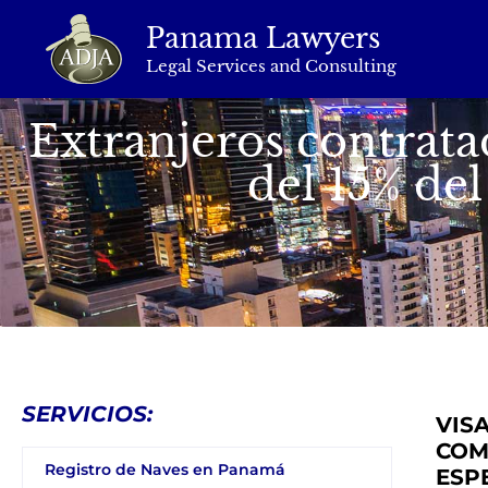
Panama Lawyers
Legal Services and Consulting
Extranjeros contrat
del 15% de
SERVICIOS:
VIS
COM
Registro de Naves en Panamá
ESP