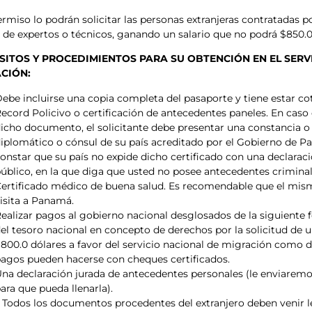
ermiso lo podrán solicitar las personas extranjeras contratadas 
 de expertos o técnicos, ganando un salario que no podrá $850.
SITOS Y PROCEDIMIENTOS PARA SU OBTENCIÓN EN EL SERV
CIÓN:
ebe incluirse una copia completa del pasaporte y tiene estar c
ecord Policivo o certificación de antecedentes paneles. En caso
icho documento, el solicitante debe presentar una constancia o 
iplomático o cónsul de su país acreditado por el Gobierno de 
onstar que su país no expide dicho certificado con una declarac
úblico, en la que diga que usted no posee antecedentes criminal
ertificado médico de buena salud. Es recomendable que el mis
isita a Panamá.
ealizar pagos al gobierno nacional desglosados de la siguiente 
el tesoro nacional en concepto de derechos por la solicitud de u
800.0 dólares a favor del servicio nacional de migración como d
agos pueden hacerse con cheques certificados.
na declaración jurada de antecedentes personales (le enviaremo
ara que pueda llenarla).
Todos los documentos procedentes del extranjero deben venir l