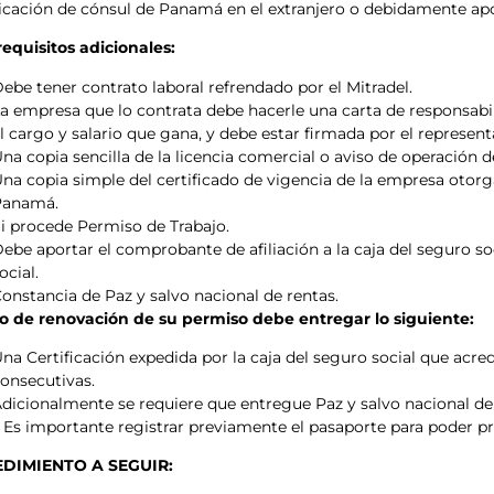
icación de cónsul de Panamá en el extranjero o debidamente apo
requisitos adicionales:
ebe tener contrato laboral refrendado por el Mitradel.
a empresa que lo contrata debe hacerle una carta de responsabi
l cargo y salario que gana, y debe estar firmada por el represent
na copia sencilla de la licencia comercial o aviso de operación 
na copia simple del certificado de vigencia de la empresa otorg
Panamá.
i procede Permiso de Trabajo.
ebe aportar el comprobante de afiliación a la caja del seguro so
ocial.
onstancia de Paz y salvo nacional de rentas.
o de renovación de su permiso debe entregar lo siguiente:
na Certificación expedida por la caja del seguro social que acre
onsecutivas.
dicionalmente se requiere que entregue Paz y salvo nacional de
Es importante registrar previamente el pasaporte para poder pr
DIMIENTO A SEGUIR: