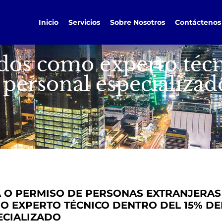
Inicio
Servicios
Sobre Nosotros
Contáctenos
ados como experto téc
l personal especializad
A O PERMISO DE PERSONAS EXTRANJERA
O EXPERTO TÉCNICO DENTRO DEL 15% D
ECIALIZADO