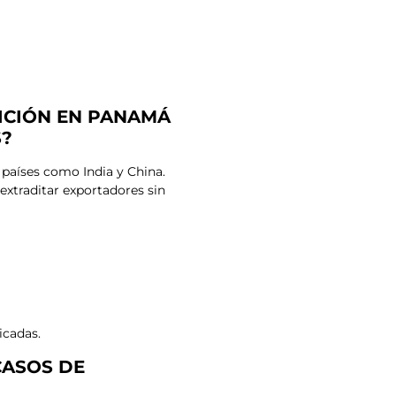
ICIÓN EN PANAMÁ
S?
países como India y China.
extraditar exportadores sin
icadas.
CASOS DE