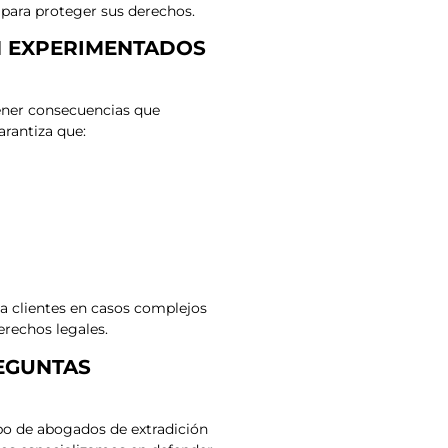
 para proteger sus derechos.
N EXPERIMENTADOS
tener consecuencias que
rantiza que:
a clientes en casos complejos
erechos legales.
EGUNTAS
ipo de abogados de extradición