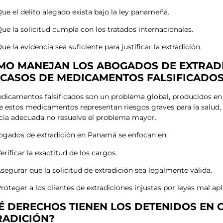
ue el delito alegado exista bajo la ley panameña.
ue la solicitud cumpla con los tratados internacionales.
ue la evidencia sea suficiente para justificar la extradición.
MO MANEJAN LOS ABOGADOS DE EXTRAD
 CASOS DE MEDICAMENTOS FALSIFICADO
dicamentos falsificados son un problema global, producidos en 
 estos medicamentos representan riesgos graves para la salud, 
cia adecuada no resuelve el problema mayor.
ogados de extradición en Panamá se enfocan en:
erificar la exactitud de los cargos.
segurar que la solicitud de extradición sea legalmente válida.
roteger a los clientes de extradiciones injustas por leyes mal apl
É DERECHOS TIENEN LOS DETENIDOS EN 
RADICIÓN?