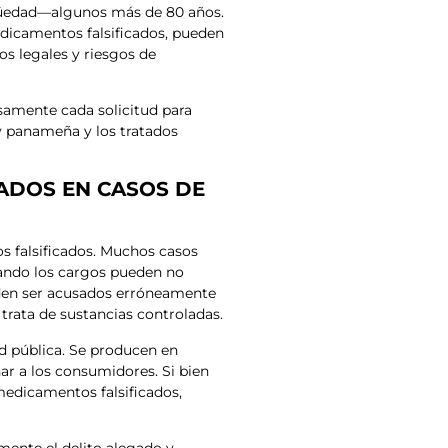
güedad—algunos más de 80 años.
edicamentos falsificados, pueden
os legales y riesgos de
amente cada solicitud para
ey panameña y los tratados
CADOS EN CASOS DE
 falsificados. Muchos casos
uando los cargos pueden no
ueden ser acusados erróneamente
 trata de sustancias controladas.
ud pública. Se producen en
ar a los consumidores. Si bien
medicamentos falsificados,