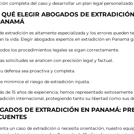
ción completa del caso y desarrollar un plan legal personalizado
 QUÉ ELEGIR ABOGADOS DE EXTRADICIÓ
PANAMÁ
 de extradición es altamente especializada y los errores pueden 
n la vida. Elegir abogados expertos en extradición en Panamá ga
odos los procedimientos legales se sigan correctamente.
as solicitudes se analicen con precisión legal y factual.
u defensa sea proactiva y completa.
e minimice el riesgo de extradición injusta.
s de 15 años de experiencia, hemos representado exitosamente 
radición internacional, protegiendo tanto su libertad como sus d
GADOS DE EXTRADICIÓN EN PANAMÁ: PR
CUENTES
renta un caso de extradición o necesita orientación, nuestro equ