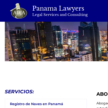
Panama Lawyers
Abogados de
Legal Services and Consulting
SERVICIOS:
ABO
Abogad
Registro de Naves en Panamá