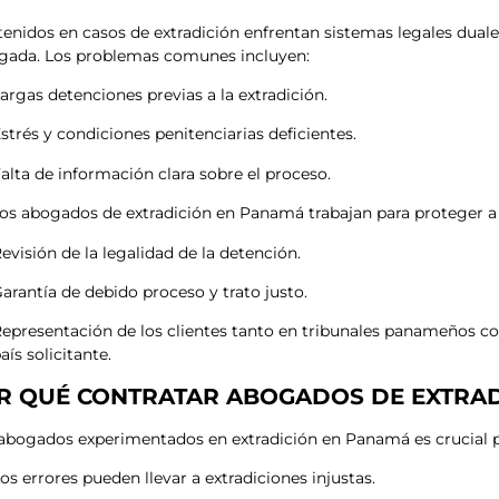
tenidos en casos de extradición enfrentan sistemas legales dual
gada. Los problemas comunes incluyen:
argas detenciones previas a la extradición.
strés y condiciones penitenciarias deficientes.
alta de información clara sobre el proceso.
os abogados de extradición en Panamá trabajan para proteger a
evisión de la legalidad de la detención.
arantía de debido proceso y trato justo.
epresentación de los clientes tanto en tribunales panameños c
aís solicitante.
R QUÉ CONTRATAR ABOGADOS DE EXTRAD
 abogados experimentados en extradición en Panamá es crucial 
os errores pueden llevar a extradiciones injustas.