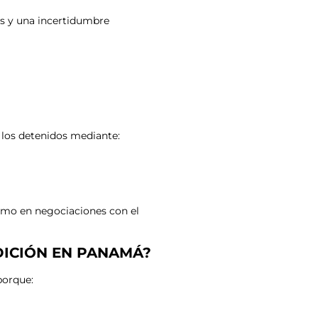
es y una incertidumbre
 los detenidos mediante:
omo en negociaciones con el
ICIÓN EN PANAMÁ?
porque: