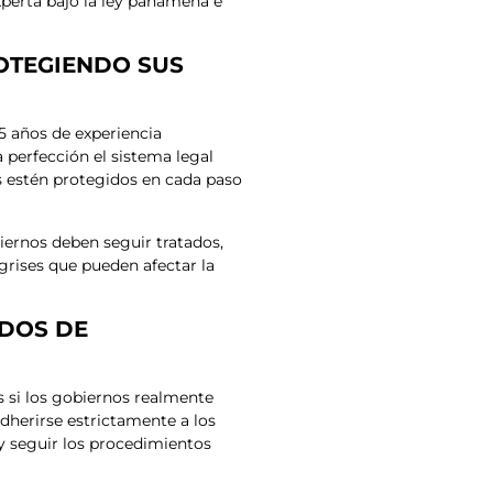
xperta bajo la ley panameña e
OTEGIENDO SUS
5 años de experiencia
perfección el sistema legal
s estén protegidos en cada paso
iernos deben seguir tratados,
grises que pueden afectar la
ADOS DE
s si los gobiernos realmente
dherirse estrictamente a los
 y seguir los procedimientos