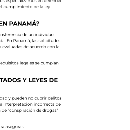
nos especializamos en defender
 el cumplimiento de la ley
 EN PANAMÁ?
ransferencia de un individuo
ia. En Panamá, las solicitudes
 y evaluadas de acuerdo con la
equisitos legales se cumplan
TADOS Y LEYES DE
dad y pueden no cubrir delitos
a interpretación incorrecta de
n de “conspiración de drogas”
ra asegurar: