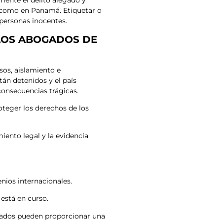
amente el delito alegado y
e como en Panamá. Etiquetar o
 personas inocentes.
 LOS ABOGADOS DE
sos, aislamiento e
tán detenidos y el país
 consecuencias trágicas.
teger los derechos de los
iento legal y la evidencia
nios internacionales.
está en curso.
ogados pueden proporcionar una